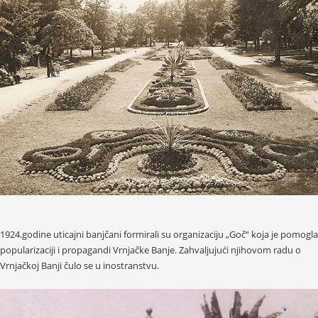
1924.godine uticajni banjčani formirali su organizaciju „Goč“ koja je pomogla
popularizaciji i propagandi Vrnjačke Banje. Zahvaljujući njihovom radu o
Vrnjačkoj Banji čulo se u inostranstvu.