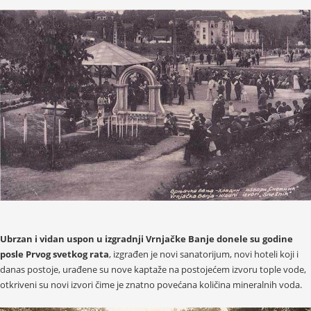
Ubrzan i vidan uspon u izgradnji Vrnjačke Banje donele su godine
posle Prvog svetkog rata
, izgrađen je novi sanatorijum, novi hoteli koji i
danas postoje, urađene su nove kaptaže na postojećem izvoru tople vode,
otkriveni su novi izvori čime je znatno povećana količina mineralnih voda.