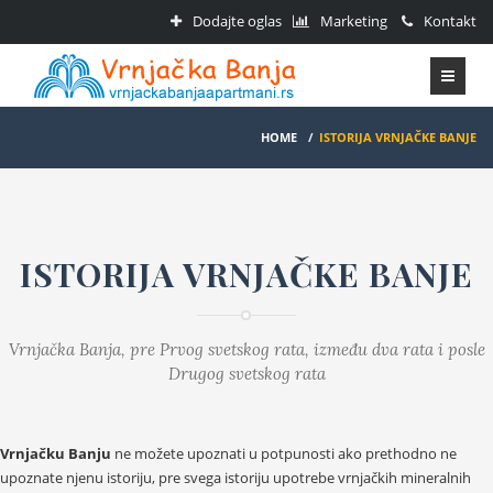
Dodajte oglas
Marketing
Kontakt
HOME
/
ISTORIJA VRNJAČKE BANJE
ISTORIJA VRNJAČKE BANJE
Vrnjačka Banja, pre Prvog svetskog rata, između dva rata i posle
Drugog svetskog rata
Vrnjačku Banju
ne možete upoznati u potpunosti ako prethodno ne
upoznate njenu istoriju, pre svega istoriju upotrebe vrnjačkih mineralnih