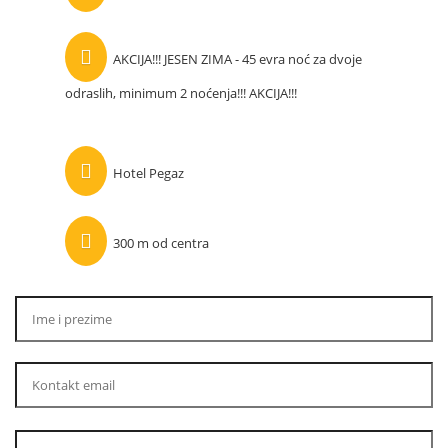
AKCIJA!!! JESEN ZIMA - 45 evra noć za dvoje
odraslih, minimum 2 noćenja!!! AKCIJA!!!
Hotel Pegaz
300 m od centra