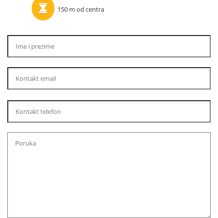
150 m od centra