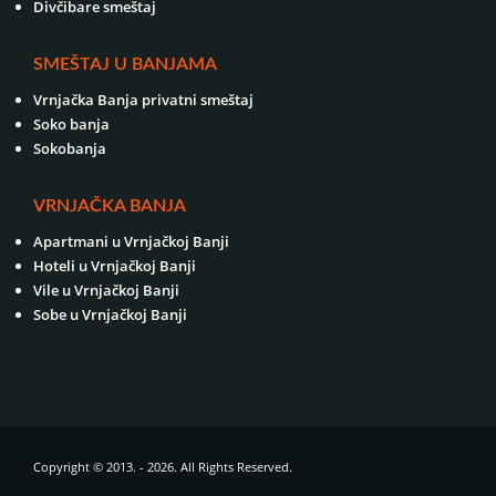
Divčibare smeštaj
SMEŠTAJ U BANJAMA
Vrnjačka Banja privatni smeštaj
Soko banja
Sokobanja
VRNJAČKA BANJA
Apartmani u Vrnjačkoj Banji
Hoteli u Vrnjačkoj Banji
Vile u Vrnjačkoj Banji
Sobe u Vrnjačkoj Banji
Copyright © 2013. - 2026. All Rights Reserved.