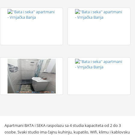
Apartmani BATA i SEKA raspolazu sa 4 studia kapaciteta od 2 do 3
osobe. Svaki studio ima čajnu kuhinju, kupatilo, Wifi, klimu i kablovsku