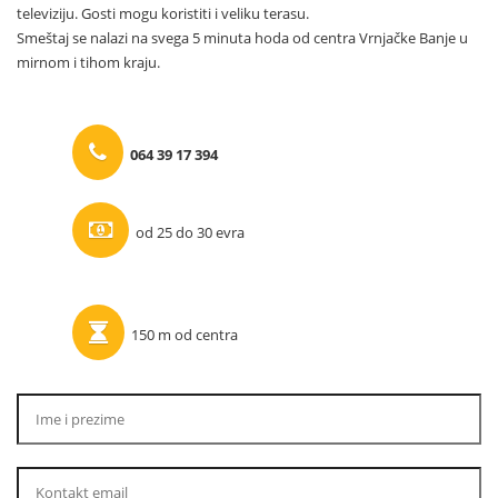
televiziju. Gosti mogu koristiti i veliku terasu.
Smeštaj se nalazi na svega 5 minuta hoda od centra Vrnjačke Banje u
mirnom i tihom kraju.
064 39 17 394
od 25 do 30 evra
150 m od centra